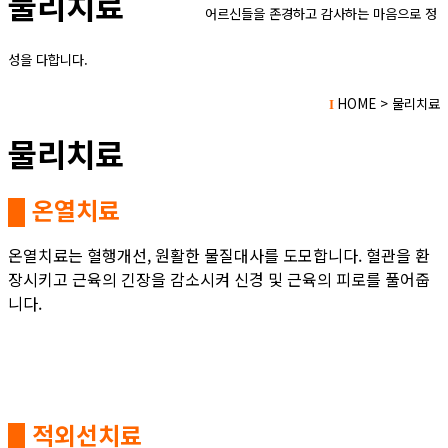
물리치료
어
르신들을 존경하고 감사하는 마음으로 정
성을 다합니다.
HOME > 물리치료
I
물리치료
█ 온열치료
온열치료는 혈행개선, 원활한 물질대사를 도모합니다. 혈관을 환
장시키고 근육의 긴장을 감소시켜 신경 및 근육의 피로를 풀어줍
니다.
█ 적외선치료