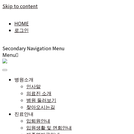
Skip to content
HOME
로그인
Secondary Navigation Menu
Menu
병원소개
인사말
의료진 소개
병원 둘러보기
찾아오시는길
진료안내
입퇴원안내
입원생활 및 면회안내