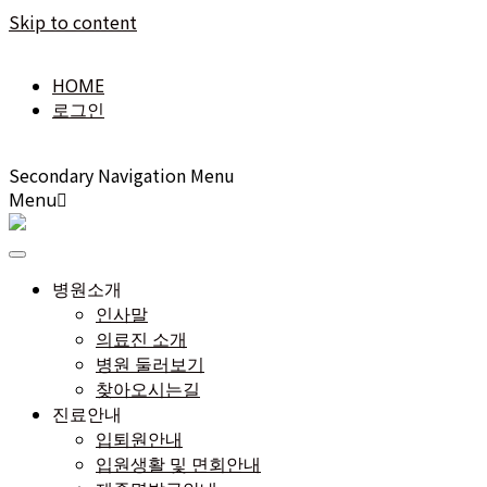
Skip to content
HOME
로그인
Secondary Navigation Menu
Menu
병원소개
인사말
의료진 소개
병원 둘러보기
찾아오시는길
진료안내
입퇴원안내
입원생활 및 면회안내