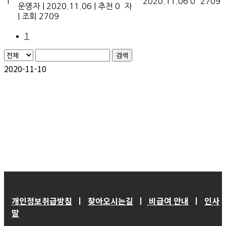
1
2020.11.06
0
2709
운영자
|
2020.11.06
|
추천 0
자
|
조회 2709
1
검색
2020-11-10
개인정보취급방침
ㅣ
찾아오시는길
ㅣ
비급여 안내
ㅣ
인사
말