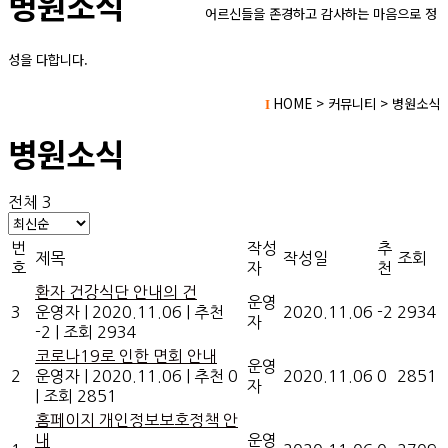
병원소식
어
르신들을 존경하고 감사하는 마음으로 정
성을 다합니다.
HOME > 커뮤니티 > 병원소식
I
병원소식
전체 3
번
작성
추
제목
작성일
조회
호
자
천
환자 건강식단 안내의 건
운영
3
운영자
|
2020.11.06
|
추천
2020.11.06
-2
2934
자
-2
|
조회 2934
코로나19로 인한 면회 안내
운영
2
운영자
|
2020.11.06
|
추천 0
2020.11.06
0
2851
자
|
조회 2851
홈페이지 개인정보보호정책 안
내
운영